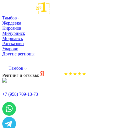
Тамбов
Жердевка
Кирсанов
Мичуринск
Моршанск
Рассказово
Уварово
Другие регионы
Тамбов
Рейтинг и отзывы:
+7 (958) 709-13-73
По всем вопросам и заказам пишите: