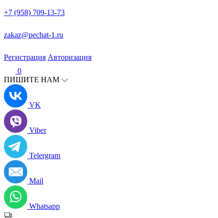
+7 (958) 709-13-73
zakaz@pechat-1.ru
Регистрация
Авторизация
0
ПИШИТЕ НАМ
VK
Viber
Telergram
Mail
Whatsapp