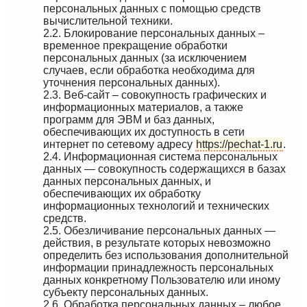
персональных данных с помощью средств
вычислительной техники.
2.2. Блокирование персональных данных –
временное прекращение обработки
персональных данных (за исключением
случаев, если обработка необходима для
уточнения персональных данных).
2.3. Веб-сайт – совокупность графических и
информационных материалов, а также
программ для ЭВМ и баз данных,
обеспечивающих их доступность в сети
интернет по сетевому адресу
https://pechat-1.ru
.
2.4. Информационная система персональных
данных — совокупность содержащихся в базах
данных персональных данных, и
обеспечивающих их обработку
информационных технологий и технических
средств.
2.5. Обезличивание персональных данных —
действия, в результате которых невозможно
определить без использования дополнительной
информации принадлежность персональных
данных конкретному Пользователю или иному
субъекту персональных данных.
2.6. Обработка персональных данных – любое