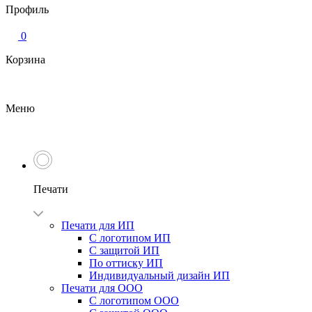
Профиль
0
Корзина
Меню
Печати
Печати для ИП
С логотипом ИП
С защитой ИП
По оттиску ИП
Индивидуальный дизайн ИП
Печати для ООО
С логотипом ООО