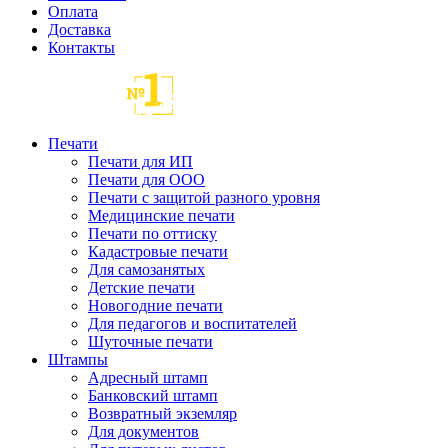
Оплата
Доставка
Контакты
Печати
Печати для ИП
Печати для ООО
Печати с защитой разного уровня
Медицинские печати
Печати по оттиску
Кадастровые печати
Для самозанятых
Детские печати
Новогодние печати
Для педагогов и воспитателей
Шуточные печати
Штампы
Адресный штамп
Банковский штамп
Возвратный экземляр
Для документов