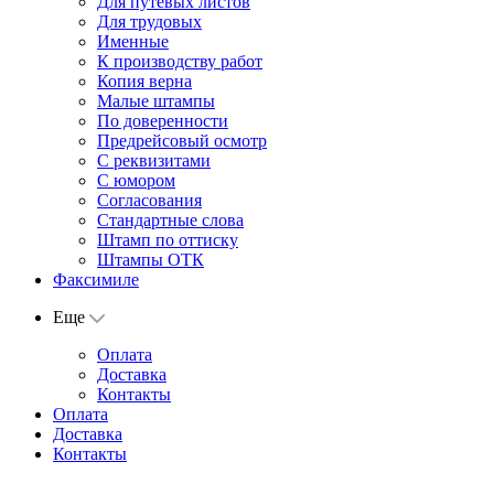
Для путевых листов
Для трудовых
Именные
К производству работ
Копия верна
Малые штампы
По доверенности
Предрейсовый осмотр
С реквизитами
С юмором
Согласования
Стандартные слова
Штамп по оттиску
Штампы ОТК
Факсимиле
Еще
Оплата
Доставка
Контакты
Оплата
Доставка
Контакты