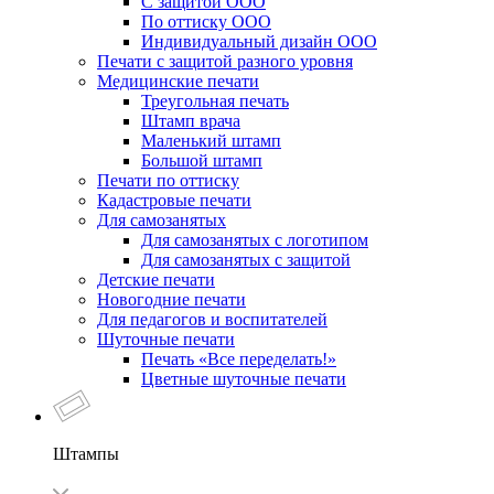
С защитой ООО
По оттиску ООО
Индивидуальный дизайн ООО
Печати с защитой разного уровня
Медицинские печати
Треугольная печать
Штамп врача
Маленький штамп
Большой штамп
Печати по оттиску
Кадастровые печати
Для самозанятых
Для самозанятых с логотипом
Для самозанятых с защитой
Детские печати
Новогодние печати
Для педагогов и воспитателей
Шуточные печати
Печать «Все переделать!»
Цветные шуточные печати
Штампы