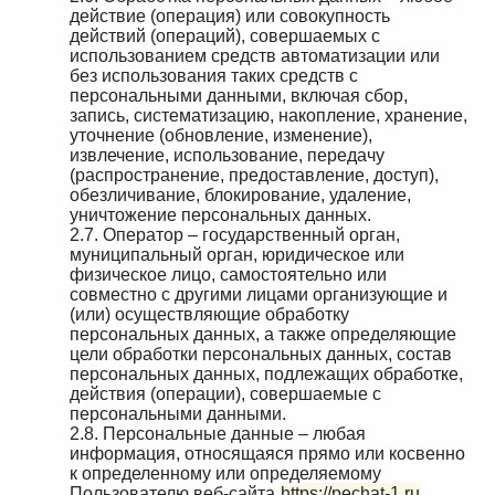
действие (операция) или совокупность
действий (операций), совершаемых с
использованием средств автоматизации или
без использования таких средств с
персональными данными, включая сбор,
запись, систематизацию, накопление, хранение,
уточнение (обновление, изменение),
извлечение, использование, передачу
(распространение, предоставление, доступ),
обезличивание, блокирование, удаление,
уничтожение персональных данных.
2.7. Оператор – государственный орган,
муниципальный орган, юридическое или
физическое лицо, самостоятельно или
совместно с другими лицами организующие и
(или) осуществляющие обработку
персональных данных, а также определяющие
цели обработки персональных данных, состав
персональных данных, подлежащих обработке,
действия (операции), совершаемые с
персональными данными.
2.8. Персональные данные – любая
информация, относящаяся прямо или косвенно
к определенному или определяемому
Пользователю веб-сайта
https://pechat-1.ru
.