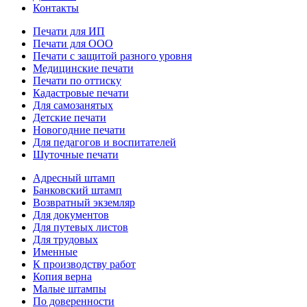
Контакты
Печати для ИП
Печати для ООО
Печати с защитой разного уровня
Медицинские печати
Печати по оттиску
Кадастровые печати
Для самозанятых
Детские печати
Новогодние печати
Для педагогов и воспитателей
Шуточные печати
Адресный штамп
Банковский штамп
Возвратный экземляр
Для документов
Для путевых листов
Для трудовых
Именные
К производству работ
Копия верна
Малые штампы
По доверенности