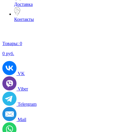
Доставка
Контакты
Товары:
0
0
руб.
VK
Viber
Telergram
Mail