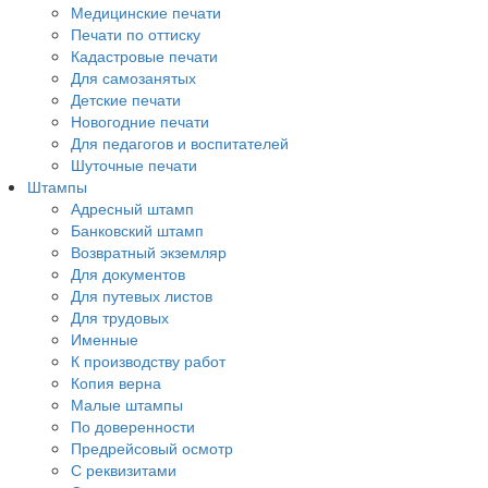
Медицинские печати
Печати по оттиску
Кадастровые печати
Для самозанятых
Детские печати
Новогодние печати
Для педагогов и воспитателей
Шуточные печати
Штампы
Адресный штамп
Банковский штамп
Возвратный экземляр
Для документов
Для путевых листов
Для трудовых
Именные
К производству работ
Копия верна
Малые штампы
По доверенности
Предрейсовый осмотр
С реквизитами