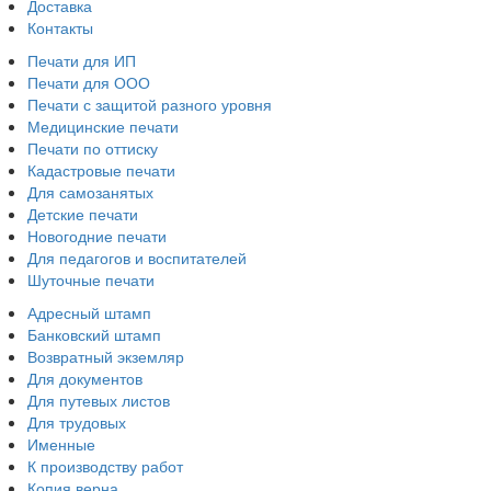
Доставка
Контакты
Печати для ИП
Печати для ООО
Печати с защитой разного уровня
Медицинские печати
Печати по оттиску
Кадастровые печати
Для самозанятых
Детские печати
Новогодние печати
Для педагогов и воспитателей
Шуточные печати
Адресный штамп
Банковский штамп
Возвратный экземляр
Для документов
Для путевых листов
Для трудовых
Именные
К производству работ
Копия верна