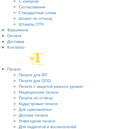
С юмором
Согласования
Стандартные слова
Штамп по оттиску
Штампы ОТК
Факсимиле
Оплата
Доставка
Контакты
Печати
Печати для ИП
Печати для ООО
Печати с защитой разного уровня
Медицинские печати
Печати по оттиску
Кадастровые печати
Для самозанятых
Детские печати
Новогодние печати
Для педагогов и воспитателей