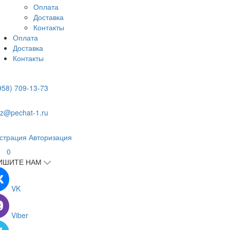
Оплата
Доставка
Контакты
Оплата
Доставка
Контакты
958) 709-13-73
z@pechat-1.ru
страция
Авторизация
0
ИШИТЕ НАМ
VK
Viber