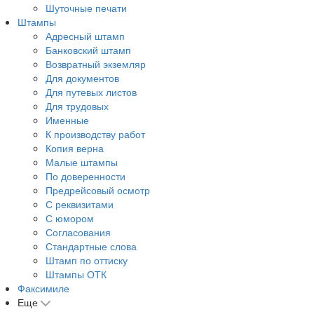
Шуточные печати
Штампы
Адресный штамп
Банковский штамп
Возвратный экземляр
Для документов
Для путевых листов
Для трудовых
Именные
К производству работ
Копия верна
Малые штампы
По доверенности
Предрейсовый осмотр
С реквизитами
С юмором
Согласования
Стандартные слова
Штамп по оттиску
Штампы ОТК
Факсимиле
Еще