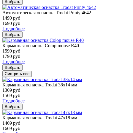
Выбрать
Автоматическая оснастка Trodat Printy 4642
1490
руб
1690
руб
Подробнее
Выбрать
Карманная оснастка Colop mouse R40
1590
руб
1790
руб
Подробнее
Выбрать
Смотреть все
Карманная оснастка Trodat 38х14 мм
1369
руб
1569
руб
Подробнее
Выбрать
Карманная оснастка Trodat 47х18 мм
1469
руб
1669
руб