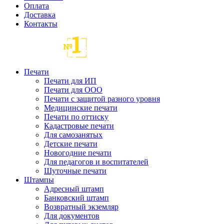
Оплата
Доставка
Контакты
Печати
Печати для ИП
Печати для ООО
Печати с защитой разного уровня
Медицинские печати
Печати по оттиску
Кадастровые печати
Для самозанятых
Детские печати
Новогодние печати
Для педагогов и воспитателей
Шуточные печати
Штампы
Адресный штамп
Банковский штамп
Возвратный экземляр
Для документов