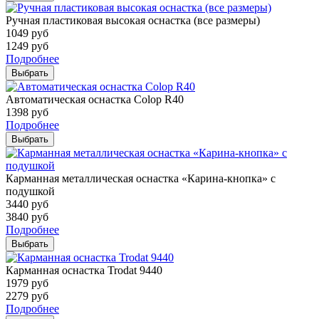
Ручная пластиковая высокая оснастка (все размеры)
1049
руб
1249
руб
Подробнее
Выбрать
Автоматическая оснастка Colop R40
1398
руб
Подробнее
Выбрать
Карманная металлическая оснастка «Карина-кнопка» с
подушкой
3440
руб
3840
руб
Подробнее
Выбрать
Карманная оснастка Trodat 9440
1979
руб
2279
руб
Подробнее