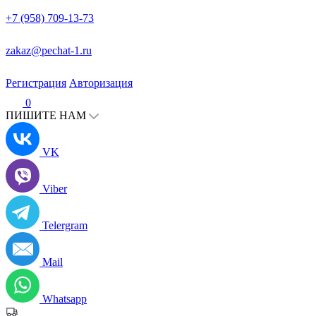
+7 (958) 709-13-73
zakaz@pechat-1.ru
Регистрация
Авторизация
0
ПИШИТЕ НАМ
VK
Viber
Telergram
Mail
Whatsapp