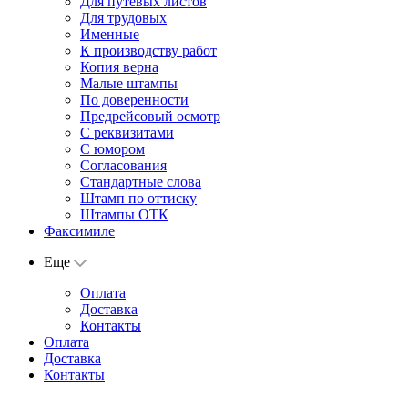
Для путевых листов
Для трудовых
Именные
К производству работ
Копия верна
Малые штампы
По доверенности
Предрейсовый осмотр
С реквизитами
С юмором
Согласования
Стандартные слова
Штамп по оттиску
Штампы ОТК
Факсимиле
Еще
Оплата
Доставка
Контакты
Оплата
Доставка
Контакты