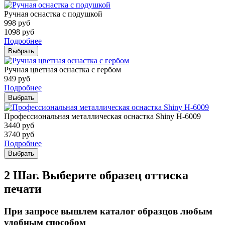
Ручная оснастка с подушкой
998
руб
1098
руб
Подробнее
Выбрать
Ручная цветная оснастка с гербом
949
руб
Подробнее
Выбрать
Профессиональная металлическая оснастка Shiny H-6009
3440
руб
3740
руб
Подробнее
Выбрать
2 Шаг. Выберите образец оттиска
печати
При запросе вышлем каталог образцов любым
удобным способом