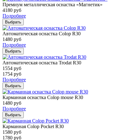
Премиум металлическая оснастка «Магнетик»
4180
руб
Подробнее
Выбрать
Автоматическая оснастка Colop R30
1480
руб
Подробнее
Выбрать
Автоматическая оснастка Trodat R30
1554
руб
1754
руб
Подробнее
Выбрать
Карманная оснастка Colop mouse R30
1480
руб
Подробнее
Выбрать
Карманная Colop Pocket R30
1580
руб
1780
руб