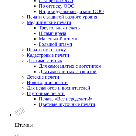
С защитой ООО
По оттиску ООО
Индивидуальный дизайн ООО
Печати с защитой разного уровня
Медицинские печати
Треугольная печать
Штамп врача
Маленький штамп
Большой штамп
Печати по оттиску
Кадастровые печати
Для самозанятых
Для самозанятых с логотипом
Для самозанятых с защитой
Детские печати
Новогодние печати
Для педагогов и воспитателей
Шуточные печати
Печать «Все переделать!»
Цветные шуточные печати
Штампы