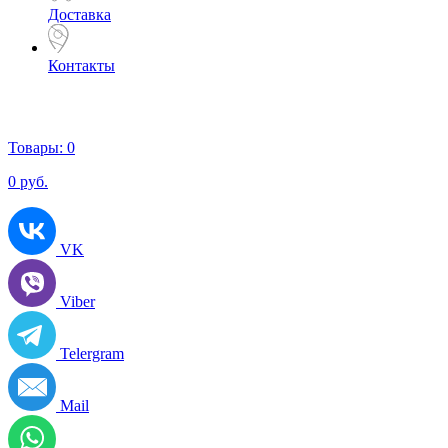
Доставка
Контакты
Товары:
0
0
руб.
VK
Viber
Telergram
Mail