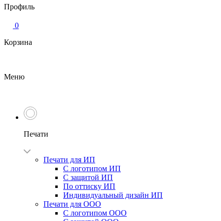
Профиль
0
Корзина
Меню
Печати
Печати для ИП
С логотипом ИП
С защитой ИП
По оттиску ИП
Индивидуальный дизайн ИП
Печати для ООО
С логотипом ООО