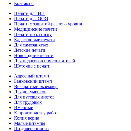
Контакты
Печати для ИП
Печати для ООО
Печати с защитой разного уровня
Медицинские печати
Печати по оттиску
Кадастровые печати
Для самозанятых
Детские печати
Новогодние печати
Для педагогов и воспитателей
Шуточные печати
Адресный штамп
Банковский штамп
Возвратный экземляр
Для документов
Для путевых листов
Для трудовых
Именные
К производству работ
Копия верна
Малые штампы
По доверенности