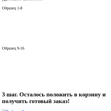
Образец 1-8
Образец 9-16
3 шаг. Осталось положить в корзину и
получить готовый заказ!