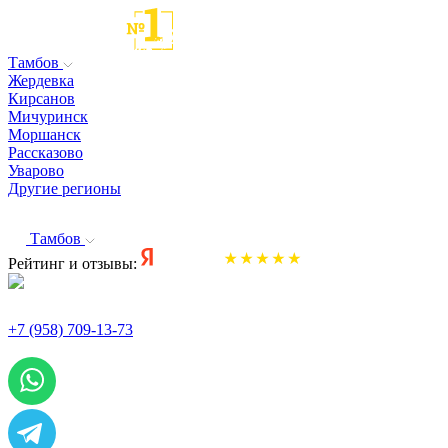
Тамбов
Жердевка
Кирсанов
Мичуринск
Моршанск
Рассказово
Уварово
Другие регионы
Тамбов
Рейтинг и отзывы:
+7 (958) 709-13-73
По всем вопросам и заказам пишите: