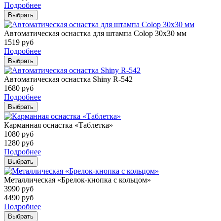
Подробнее
Выбрать
Автоматическая оснастка для штампа Colop 30х30 мм
1519
руб
Подробнее
Выбрать
Автоматическая оснастка Shiny R-542
1680
руб
Подробнее
Выбрать
Карманная оснастка «Таблетка»
1080
руб
1280
руб
Подробнее
Выбрать
Металлическая «Брелок-кнопка с кольцом»
3990
руб
4490
руб
Подробнее
Выбрать