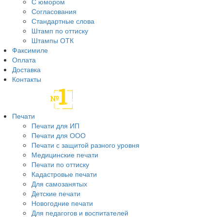
С юмором
Согласования
Стандартные слова
Штамп по оттиску
Штампы ОТК
Факсимиле
Оплата
Доставка
Контакты
Печати
Печати для ИП
Печати для ООО
Печати с защитой разного уровня
Медицинские печати
Печати по оттиску
Кадастровые печати
Для самозанятых
Детские печати
Новогодние печати
Для педагогов и воспитателей