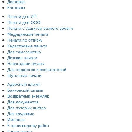
Доставка
Контакты
Печати для ИП
Печати для ООО
Печати с защитой разного уровня
Медицинские печати
Печати по оттиску
Кадастровые печати
Для самозанятых
Детские печати
Новогодние печати
Для педагогов и воспитателей
Шуточные печати
Адресный штамп
Банковский штамп
Возвратный экземляр
Для документов
Для путевых листов
Для трудовых
Именные
К производству работ
Копия верна