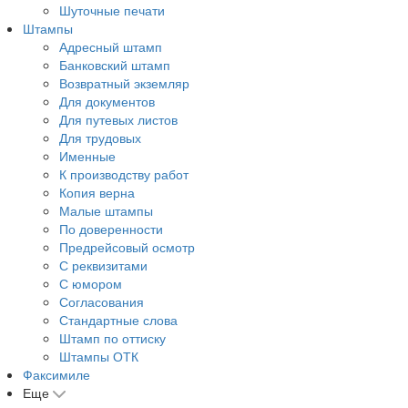
Шуточные печати
Штампы
Адресный штамп
Банковский штамп
Возвратный экземляр
Для документов
Для путевых листов
Для трудовых
Именные
К производству работ
Копия верна
Малые штампы
По доверенности
Предрейсовый осмотр
С реквизитами
С юмором
Согласования
Стандартные слова
Штамп по оттиску
Штампы ОТК
Факсимиле
Еще