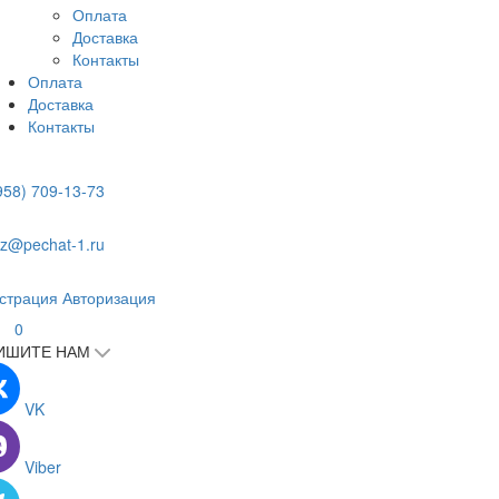
Оплата
Доставка
Контакты
Оплата
Доставка
Контакты
958) 709-13-73
z@pechat-1.ru
страция
Авторизация
0
ИШИТЕ НАМ
VK
Viber