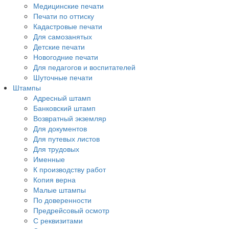
Медицинские печати
Печати по оттиску
Кадастровые печати
Для самозанятых
Детские печати
Новогодние печати
Для педагогов и воспитателей
Шуточные печати
Штампы
Адресный штамп
Банковский штамп
Возвратный экземляр
Для документов
Для путевых листов
Для трудовых
Именные
К производству работ
Копия верна
Малые штампы
По доверенности
Предрейсовый осмотр
С реквизитами