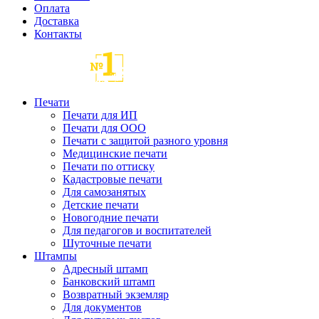
Оплата
Доставка
Контакты
Печати
Печати для ИП
Печати для ООО
Печати с защитой разного уровня
Медицинские печати
Печати по оттиску
Кадастровые печати
Для самозанятых
Детские печати
Новогодние печати
Для педагогов и воспитателей
Шуточные печати
Штампы
Адресный штамп
Банковский штамп
Возвратный экземляр
Для документов