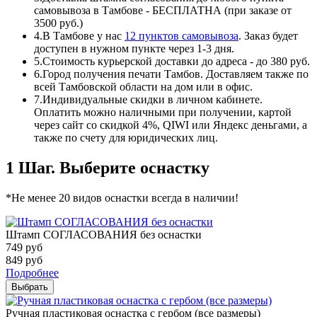
самовывоза в Тамбове - БЕСПЛАТНА (при заказе от
3500 руб.)
4.
В Тамбове у нас
12 пунктов самовывоза
. Заказ будет
доступен в нужном пункте через 1-3 дня.
5.
Стоимость курьерской доставки до адреса - до 380 руб.
6.
Город получения печати Тамбов. Доставляем также по
всей Тамбовской области на дом или в офис.
7.
Индивидуальные скидки в личном кабинете.
Оплатить можно наличными при получении, картой
через сайт со скидкой 4%, QIWI или Яндекс деньгами, а
также по счету для юридических лиц.
1 Шаг. Выберите оснастку
*Не менее 20 видов оснастки всегда в наличии!
Штамп СОГЛАСОВАНИЯ без оснастки
749
руб
849
руб
Подробнее
Выбрать
Ручная пластиковая оснастка с гербом (все размеры)