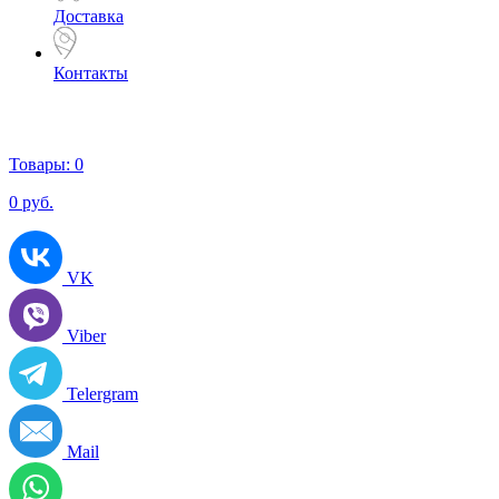
Доставка
Контакты
Товары:
0
0
руб.
VK
Viber
Telergram
Mail