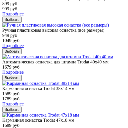
899
руб
999
руб
Подробнее
Выбрать
Ручная пластиковая высокая оснастка (все размеры)
949
руб
1049
руб
Подробнее
Выбрать
Автоматическая оснастка для штампа Trodat 40х40 мм
1679
руб
Подробнее
Выбрать
Карманная оснастка Trodat 38х14 мм
1589
руб
1789
руб
Подробнее
Выбрать
Карманная оснастка Trodat 47х18 мм
1689
руб