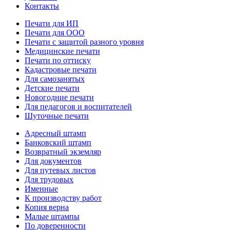
Контакты
Печати для ИП
Печати для ООО
Печати с защитой разного уровня
Медицинские печати
Печати по оттиску
Кадастровые печати
Для самозанятых
Детские печати
Новогодние печати
Для педагогов и воспитателей
Шуточные печати
Адресный штамп
Банковский штамп
Возвратный экземляр
Для документов
Для путевых листов
Для трудовых
Именные
К производству работ
Копия верна
Малые штампы
По доверенности