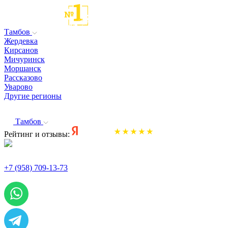
Тамбов
Жердевка
Кирсанов
Мичуринск
Моршанск
Рассказово
Уварово
Другие регионы
Тамбов
Рейтинг и отзывы:
+7 (958) 709-13-73
По всем вопросам и заказам пишите: