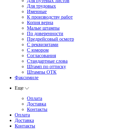
Для путевых листов
Для трудовых
Именные
К производству работ
Копия верна
Малые штампы
По доверенности
Предрейсовый осмотр
С реквизитами
С юмором
Согласования
Стандартные слова
Штамп по оттиску
Штампы ОТК
Факсимиле
Еще
Оплата
Доставка
Контакты
Оплата
Доставка
Контакты