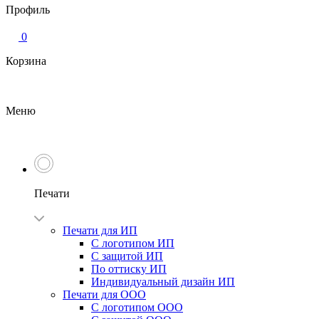
Профиль
0
Корзина
Меню
Печати
Печати для ИП
С логотипом ИП
С защитой ИП
По оттиску ИП
Индивидуальный дизайн ИП
Печати для ООО
С логотипом ООО