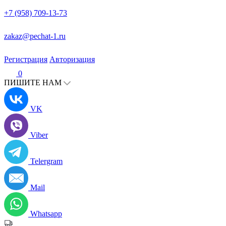
+7 (958) 709-13-73
zakaz@pechat-1.ru
Регистрация
Авторизация
0
ПИШИТЕ НАМ
VK
Viber
Telergram
Mail
Whatsapp