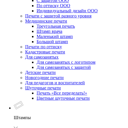
С защитой ООО
По оттиску ООО
Индивидуальный дизайн ООО
Печати с защитой разного уровня
Медицинские печати
Треугольная печать
Штамп врача
Маленький штамп
Большой штамп
Печати по оттиску
Кадастровые печати
Для самозанятых
Для самозанятых с логотипом
Для самозанятых с защитой
Детские печати
Новогодние печати
Для педагогов и воспитателей
Шуточные печати
Печать «Все переделать!»
Цветные шуточные печати
Штампы